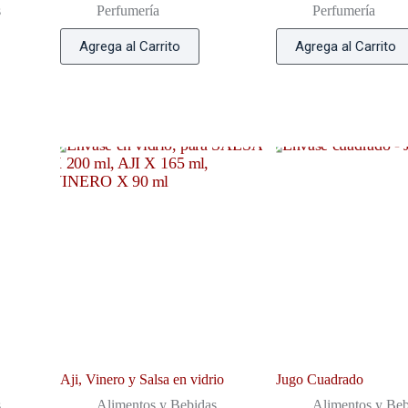
s
Perfumería
Perfumería
Agrega al Carrito
Agrega al Carrito
Aji, Vinero y Salsa en vidrio
Jugo Cuadrado
s
Alimentos y Bebidas
Alimentos y Beb