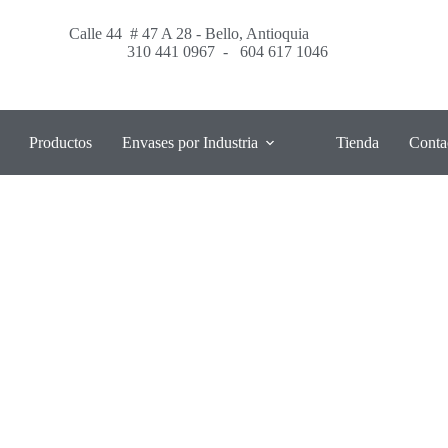
Calle 44 # 47 A 28 - Bello, Antioquia
310 441 0967
-
604 617 1046
Productos
Envases por Industria
Tienda
Conta