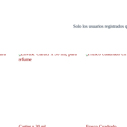
Solo los usuarios registrados
Cartier x 30 ml
Frasco Cuadrado