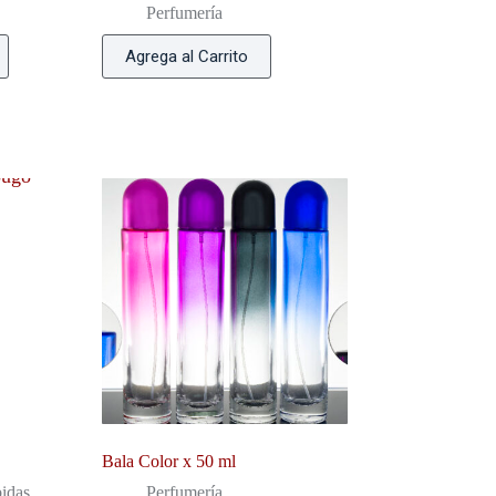
Perfumería
Agrega al Carrito
Bala Color x 50 ml
idas
Perfumería