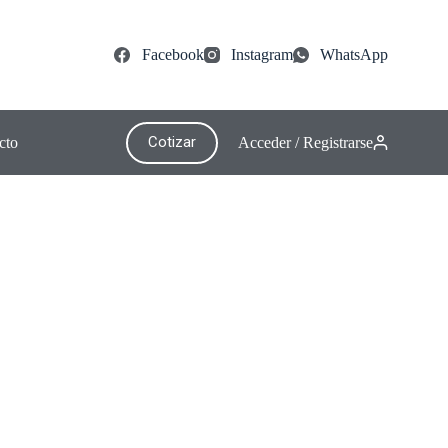
Facebook
Instagram
WhatsApp
Cotizar
cto
Acceder / Registrarse