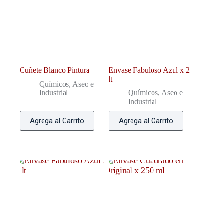
Cuñete Blanco Pintura
Envase Fabuloso Azul x 2
lt
Químicos, Aseo e
Industrial
Químicos, Aseo e
Industrial
Agrega al Carrito
Agrega al Carrito