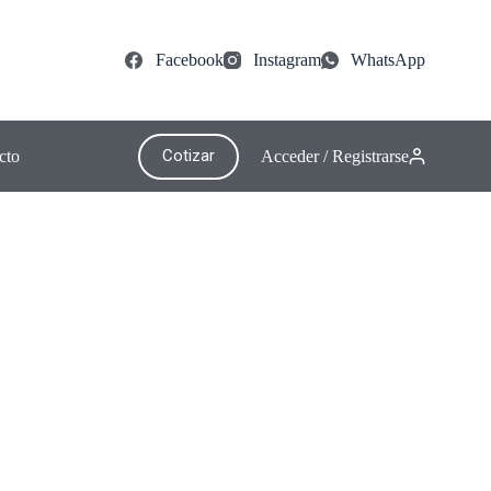
Facebook
Instagram
WhatsApp
Cotizar
cto
Acceder / Registrarse