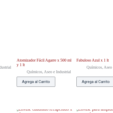
Atomizador Fácil Agarre x 500 ml
Fabuloso Azul x 1 lt
y 1 lt
ustrial
Químicos, Aseo e
Químicos, Aseo e Industrial
Agrega al Carrito
Agrega al Carrito