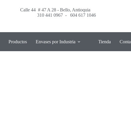
Calle 44 # 47 A 28 - Bello, Antioquia
310 441 0967
-
604 617 1046
Productos
Envases por Industria
Tienda
Conta