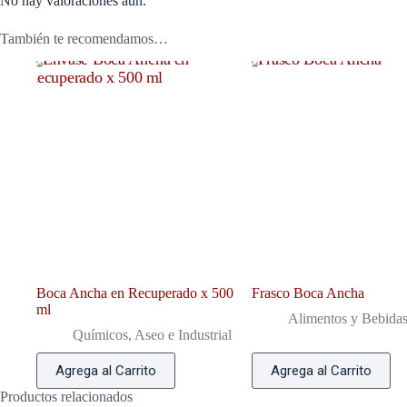
No hay valoraciones aún.
También te recomendamos…
Boca Ancha en Recuperado x 500
Frasco Boca Ancha
ml
Alimentos y Bebida
Químicos, Aseo e Industrial
Agrega al Carrito
Agrega al Carrito
Productos relacionados