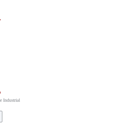
o
 Industrial