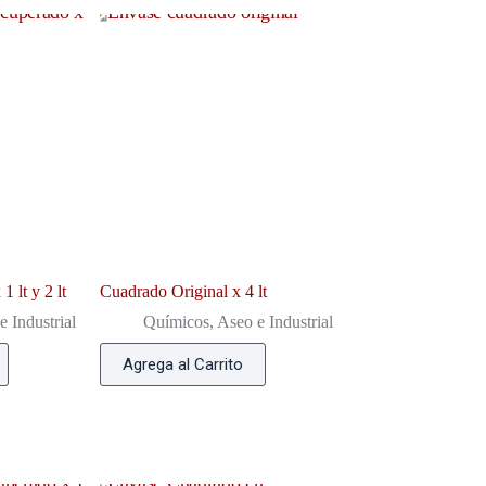
 lt y 2 lt
Cuadrado Original x 4 lt
 Industrial
Químicos, Aseo e Industrial
Agrega al Carrito