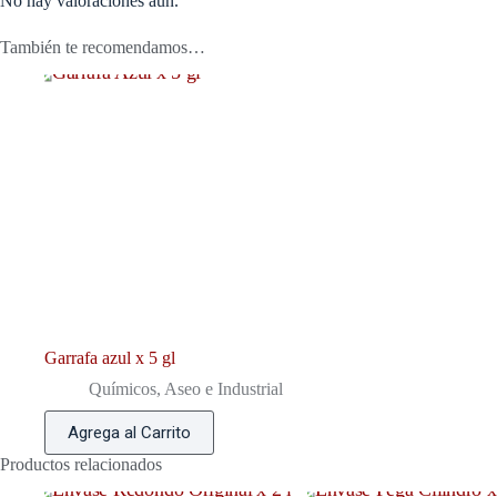
No hay valoraciones aún.
También te recomendamos…
Garrafa azul x 5 gl
Químicos, Aseo e Industrial
Agrega al Carrito
Productos relacionados