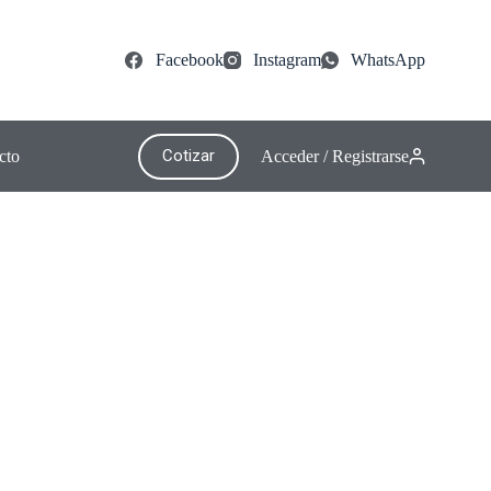
Facebook
Instagram
WhatsApp
Cotizar
cto
Acceder / Registrarse