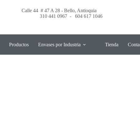
Calle 44 # 47 A 28 - Bello, Antioquia
310 441 0967
-
604 617 1046
Productos
Envases por Industria
Tienda
Conta