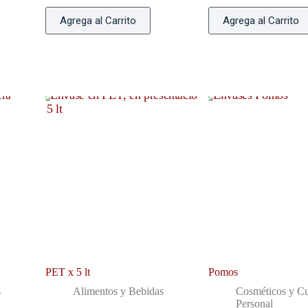
Agrega al Carrito
Agrega al Carrito
PET x 5 lt
Pomos
s
Alimentos y Bebidas
Cosméticos y C
Personal