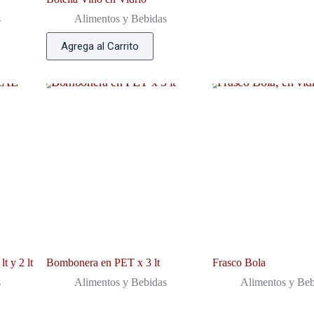
s
Alimentos y Bebidas
Agrega al Carrito
t y 2 lt
Bombonera en PET x 3 lt
Frasco Bola
s
Alimentos y Bebidas
Alimentos y Beb