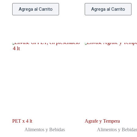
Agrega al Carrito
Agrega al Carrito
PET x 4 lt
Agrafe y Tempera
Alimentos y Bebidas
Alimentos y Bebida