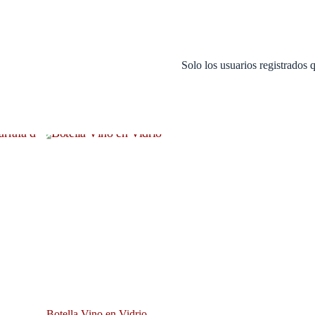
Solo los usuarios registrados
Botella Vino en Vidrio