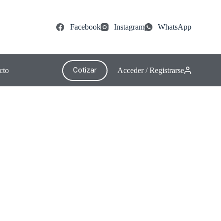
Facebook
Instagram
WhatsApp
Cotizar
cto
Acceder / Registrarse