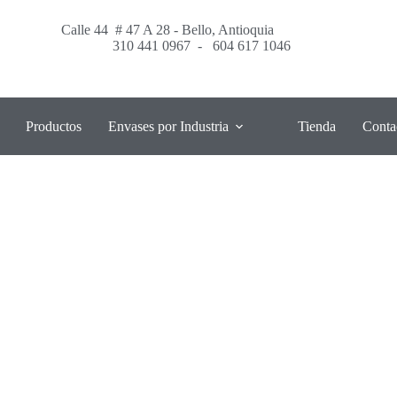
Calle 44 # 47 A 28 - Bello, Antioquia
310 441 0967
-
604 617 1046
Productos
Envases por Industria
Tienda
Conta