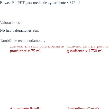
Envase En PET para media de aguardiente x 375 ml
Valoraciones
No hay valoraciones aún.
También te recomendamos…
Aguardiente Botella
Aguardiente Garrafa