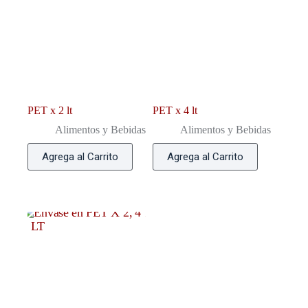
PET x 2 lt
PET x 4 lt
Alimentos y Bebidas
Alimentos y Bebidas
Agrega al Carrito
Agrega al Carrito