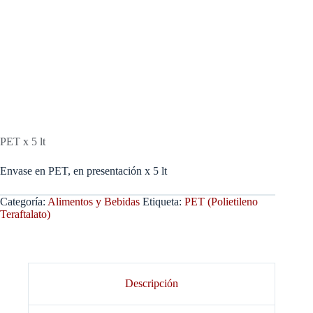
PET x 5 lt
Envase en PET, en presentación x 5 lt
Categoría:
Alimentos y Bebidas
Etiqueta:
PET (Polietileno
Teraftalato)
Descripción