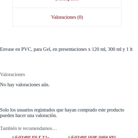
Valoraciones (0)
Envase en PVC, para Gel, en presentaciones x 120 ml, 300 ml y 1 lt
Valoraciones
No hay valoraciones aún.
Solo los usuarios registrados que hayan comprado este producto
pueden hacer una valoración.
También te recomendamos…