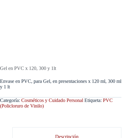
Gel en PVC x 120, 300 y 1lt
Envase en PVC, para Gel, en presentaciones x 120 ml, 300 ml
y 1 lt
Categoría:
Cosméticos y Cuidado Personal
Etiqueta:
PVC
(Policloruro de Vinilo)
Descripción