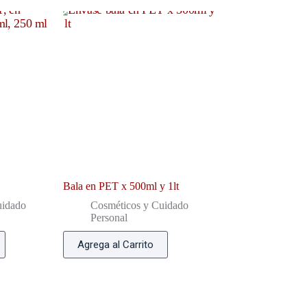
Bala en PET x 500ml y 1lt
uidado
Cosméticos y Cuidado
Personal
Agrega al Carrito