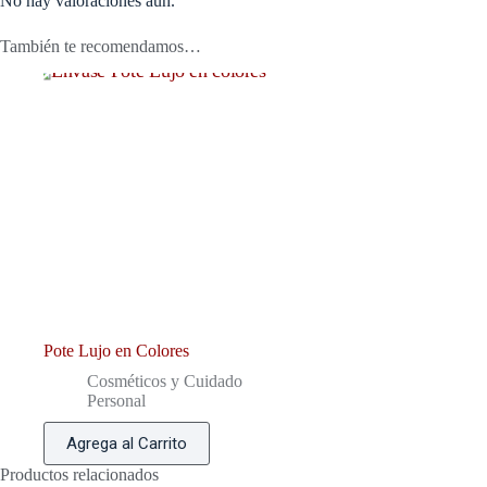
No hay valoraciones aún.
También te recomendamos…
Pote Lujo en Colores
Cosméticos y Cuidado
Personal
Agrega al Carrito
Productos relacionados