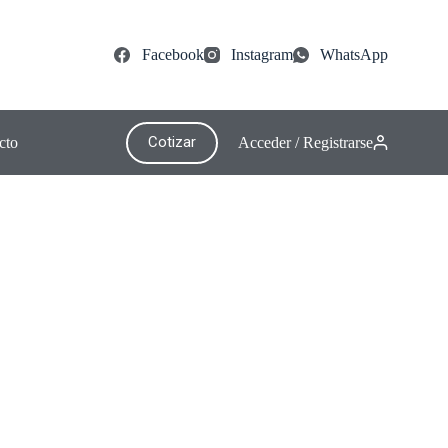
Facebook
Instagram
WhatsApp
Cotizar
cto
Acceder / Registrarse