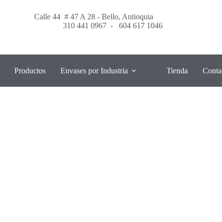
Calle 44 # 47 A 28 - Bello, Antioquia
310 441 0967
-
604 617 1046
Productos
Envases por Industria
Tienda
Conta