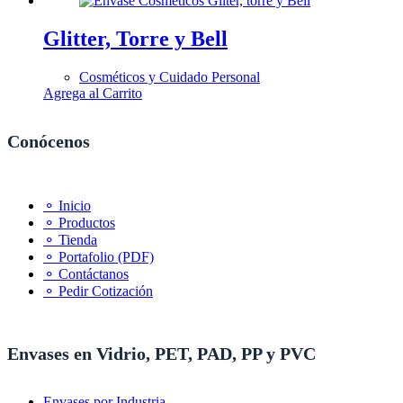
Glitter, Torre y Bell
Cosméticos y Cuidado Personal
Agrega al Carrito
Conócenos
⚬ Inicio
⚬ Productos
⚬ Tienda
⚬ Portafolio (PDF)
⚬ Contáctanos
⚬ Pedir Cotización
Envases en Vidrio, PET, PAD, PP y PVC
Envases por Industria