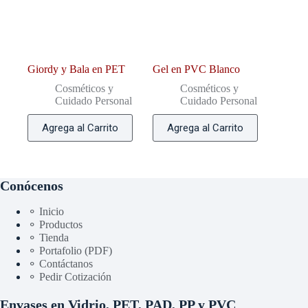
Giordy y Bala en PET
Gel en PVC Blanco
Cosméticos y
Cosméticos y
Cuidado Personal
Cuidado Personal
Agrega al Carrito
Agrega al Carrito
Conócenos
⚬ Inicio
⚬ Productos
⚬ Tienda
⚬ Portafolio (PDF)
⚬ Contáctanos
⚬ Pedir Cotización
Envases en Vidrio, PET, PAD, PP y PVC